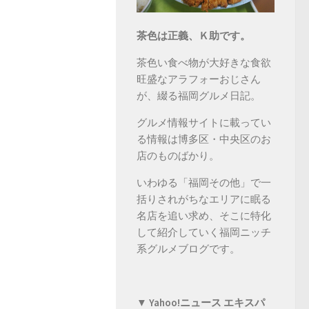
茶色は正義、Ｋ助です。
茶色い食べ物が大好きな食欲
旺盛なアラフォーおじさん
が、綴る福岡グルメ日記。
グルメ情報サイトに載ってい
る情報は博多区・中央区のお
店のものばかり。
いわゆる「福岡その他」で一
括りされがちなエリアに眠る
名店を追い求め、そこに特化
して紹介していく福岡ニッチ
系グルメブログです。
▼ Yahoo!ニュース エキスパ