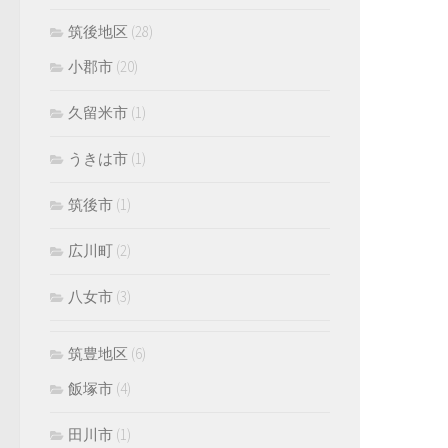
筑後地区
(28)
小郡市
(20)
久留米市
(1)
うきは市
(1)
筑後市
(1)
広川町
(2)
八女市
(3)
筑豊地区
(6)
飯塚市
(4)
田川市
(1)