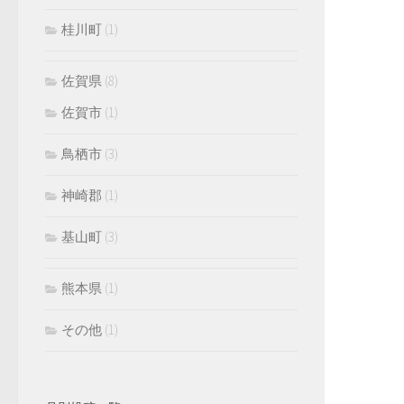
桂川町
(1)
佐賀県
(8)
佐賀市
(1)
鳥栖市
(3)
神崎郡
(1)
基山町
(3)
熊本県
(1)
その他
(1)