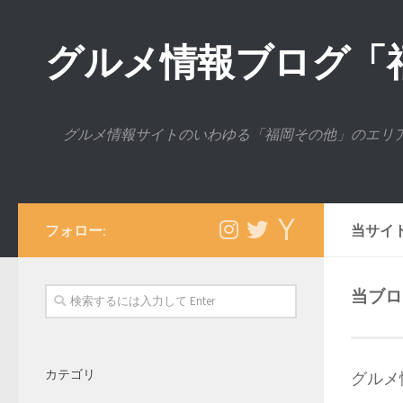
グルメ情報ブログ「
グルメ情報サイトのいわゆる「福岡その他」のエリ
フォロー:
当サイ
当ブロ
カテゴリ
グルメ