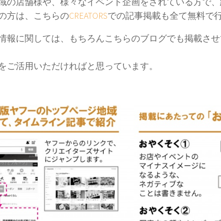
域の店舗様や、様々なイベント企画をされている方で、
の方は、こちらの
CREATORS
での記事掲載も全て無料で
情報に関しては、もちろんこちらのブログでも掲載させ
をご活用いただければと思っています。