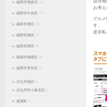
該当地
福岡市博多区
(41)
お考え
福岡市中央区
(17)
グルメ
福岡市東区
(10)
す。
是非私
福岡市南区
(3)
福岡市西区
(4)
福岡市城南区
(4)
福岡市早良区
(2)
北九州地区
(2)
北九州市小倉北区
(1)
遠賀町
(1)