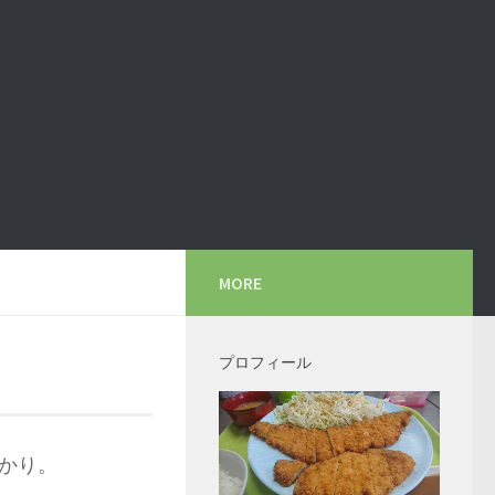
MORE
プロフィール
かり。