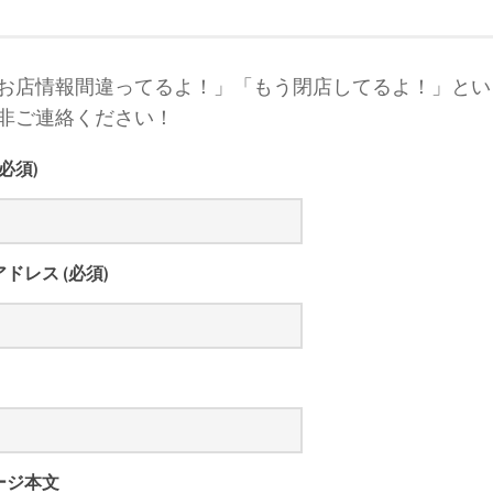
お店情報間違ってるよ！」「もう閉店してるよ！」とい
非ご連絡ください！
(必須)
ドレス (必須)
ージ本文