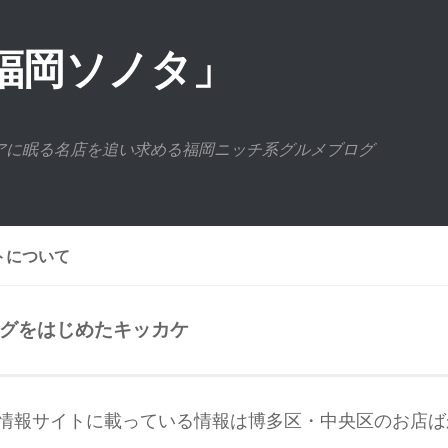
福岡ソノタ」
アに眠る名店を追い求める福岡ニッチ系グルメブログ
トについて
グをはじめたキッカケ
情報サイトに載っている情報は博多区・中央区のお店ば