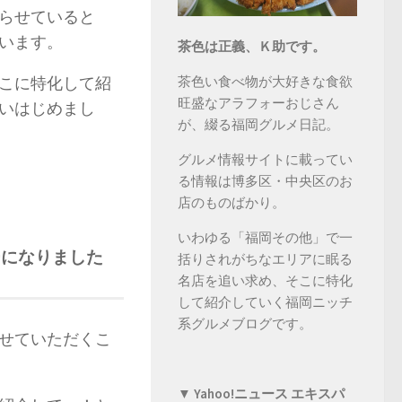
走らせていると
います。
茶色は正義、Ｋ助です。
こに特化して紹
茶色い食べ物が大好きな食欲
旺盛なアラフォーおじさん
いはじめまし
が、綴る福岡グルメ日記。
グルメ情報サイトに載ってい
る情報は博多区・中央区のお
店のものばかり。
いわゆる「福岡その他」で一
ーになりました
括りされがちなエリアに眠る
名店を追い求め、そこに特化
して紹介していく福岡ニッチ
系グルメブログです。
せていただくこ
▼ Yahoo!ニュース エキスパ