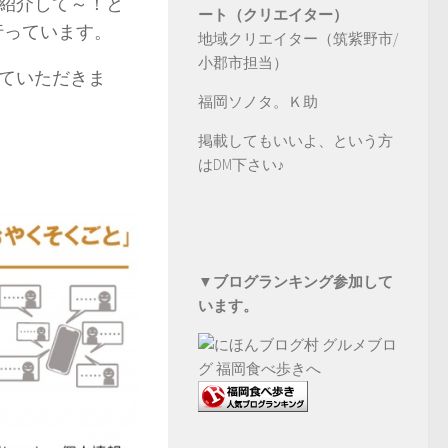
紹介して～！と
ート（クリエイター）
行っています。
地域クリエイター（筑紫野市/
小郡市担当）
ていただきま
福岡ソノタ。Ｋ助
掲載してもいいよ、という方
は
DM
下さい♪
▼ブログランキング参加して
います。