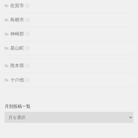
佐賀市
(1)
鳥栖市
(3)
神崎郡
(1)
基山町
(3)
熊本県
(1)
その他
(1)
月別投稿一覧
月
別
投
稿