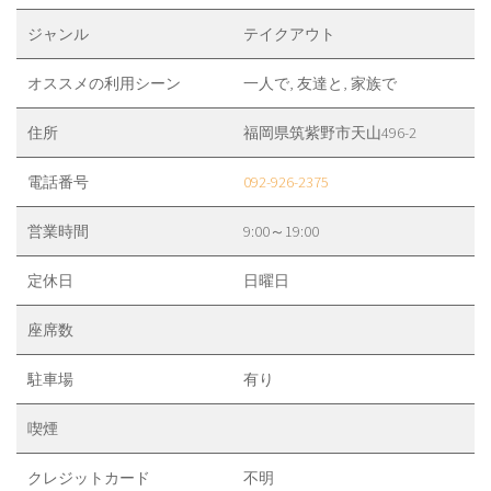
ジャンル
テイクアウト
オススメの利用シーン
一人で, 友達と, 家族で
住所
福岡県筑紫野市天山496-2
電話番号
092-926-2375
営業時間
9:00～19:00
定休日
日曜日
座席数
駐車場
有り
喫煙
クレジットカード
不明