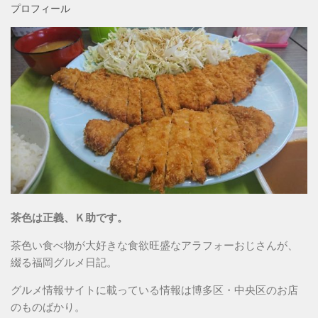
プロフィール
茶色は正義、Ｋ助です。
茶色い食べ物が大好きな食欲旺盛なアラフォーおじさんが、
綴る福岡グルメ日記。
グルメ情報サイトに載っている情報は博多区・中央区のお店
のものばかり。