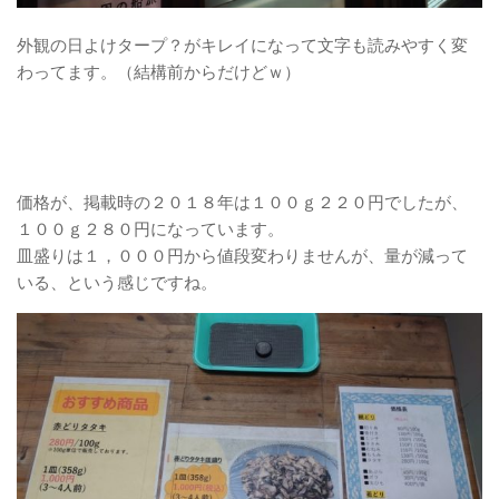
外観の日よけタープ？がキレイになって文字も読みやすく変
わってます。（結構前からだけどｗ）
価格が、掲載時の２０１８年は１００ｇ２２０円でしたが、
１００ｇ２８０円になっています。
皿盛りは１，０００円から値段変わりませんが、量が減って
いる、という感じですね。