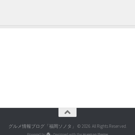
グルメ情報ブログ「福岡ソノタ」 © 2026. All Rights Reserved.
Powered by
- Designed with the
Hueman theme