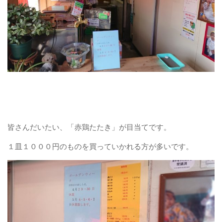
皆さんだいたい、「赤鶏たたき」が目当てです。
１皿１０００円のものを買っていかれる方が多いです。