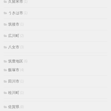
久留米市
(1)
うきは市
(1)
筑後市
(1)
広川町
(2)
八女市
(3)
筑豊地区
(6)
飯塚市
(4)
田川市
(1)
桂川町
(1)
佐賀県
(8)