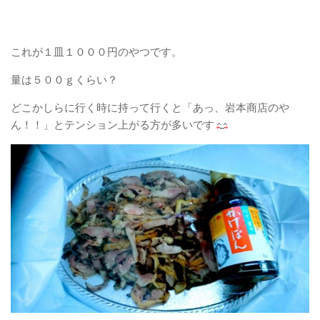
これが１皿１０００円のやつです。
量は５００ｇくらい？
どこかしらに行く時に持って行くと「あっ、岩本商店のや
ん！！」とテンション上がる方が多いです