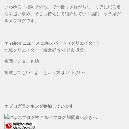
いわゆる「福岡その他」で一括りされがちなエリアに眠る名
店を追い求め、そこに特化して紹介していく福岡ニッチ系グ
ルメブログです。
▼ Yahoo!ニュース エキスパート（クリエイター）
地域クリエイター（筑紫野市/小郡市担当）
福岡ソノタ。Ｋ助
掲載してもいいよ、という方は
DM
下さい♪
▼ブログランキング参加しています。