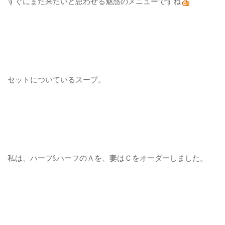
すぐにまた来たいと思わせる魅惑のメニューですね
セットについているスープ。
私は、ハーフ&ハーフのＡを、妻はＣをオーダーしました。