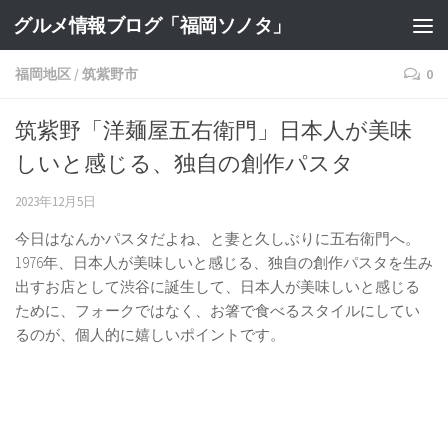
グルメ情報ブログ「福岡ソノタ」
福岡地区
/
筑紫野市
0
筑紫野「洋麺屋五右衛門」日本人が美味
しいと感じる、独自の創作パスタ
2023年12月5日
今日はなんかパスタだよね、と妻と久しぶりに五右衛門へ。
1976年、日本人が美味しいと感じる、独自の創作パスタを生み
出すお店として渋谷に誕生して、日本人が美味しいと感じる
ために、フォークではなく、お箸で食べるスタイルにしてい
るのが、個人的に嬉しいポイントです。