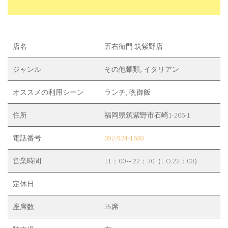
店名
五右衛門 筑紫野店
ジャンル
その他麺類, イタリアン
オススメの利用シーン
ランチ, 晩御飯
住所
福岡県筑紫野市石崎1-206-1
電話番号
092-924-1688
営業時間
11：00～22：30（L.O.22：00）
定休日
座席数
35席