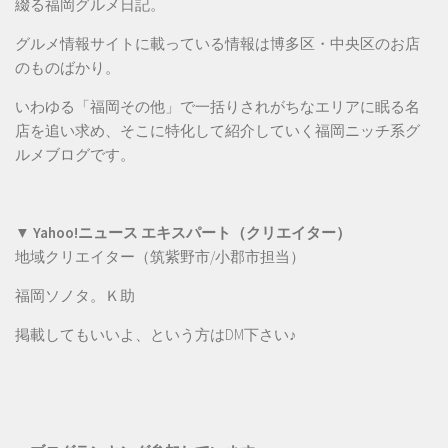
綴る福岡グルメ日記。
グルメ情報サイトに載っている情報は博多区・中央区のお店
のものばかり。
いわゆる「福岡その他」で一括りされがちなエリアに眠る名
店を追い求め、そこに特化して紹介していく福岡ニッチ系グ
ルメブログです。
▼ Yahoo!ニュース エキスパート（クリエイター）
地域クリエイター（筑紫野市/小郡市担当）
福岡ソノタ。Ｋ助
掲載してもいいよ、という方は
DM
下さい♪