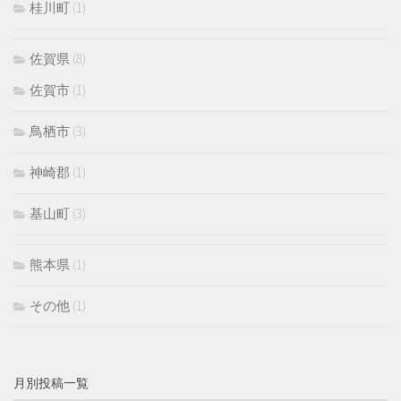
桂川町
(1)
佐賀県
(8)
佐賀市
(1)
鳥栖市
(3)
神崎郡
(1)
基山町
(3)
熊本県
(1)
その他
(1)
月別投稿一覧