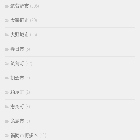
筑紫野市
(105)
太宰府市
(20)
大野城市
(15)
春日市
(5)
筑前町
(27)
朝倉市
(4)
粕屋町
(2)
志免町
(3)
糸島市
(8)
福岡市博多区
(41)