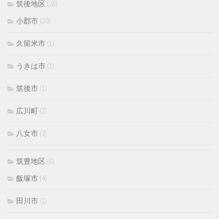
筑後地区
(28)
小郡市
(20)
久留米市
(1)
うきは市
(1)
筑後市
(1)
広川町
(2)
八女市
(3)
筑豊地区
(6)
飯塚市
(4)
田川市
(1)