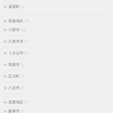
遠賀町
(1)
筑後地区
(28)
小郡市
(20)
久留米市
(1)
うきは市
(1)
筑後市
(1)
広川町
(2)
八女市
(3)
筑豊地区
(6)
飯塚市
(4)