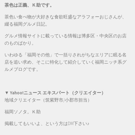
茶色は正義、Ｋ助です。
茶色い食べ物が大好きな食欲旺盛なアラフォーおじさんが、
綴る福岡グルメ日記。
グルメ情報サイトに載っている情報は博多区・中央区のお店
のものばかり。
いわゆる「福岡その他」で一括りされがちなエリアに眠る名
店を追い求め、そこに特化して紹介していく福岡ニッチ系グ
ルメブログです。
▼ Yahoo!ニュース エキスパート（クリエイター）
地域クリエイター（筑紫野市/小郡市担当）
福岡ソノタ。Ｋ助
掲載してもいいよ、という方は
DM
下さい♪