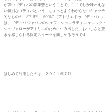
が強いゴディバの新業態ということで、ここでしか味わえな
い特別なゴディバという、ちょっとよくわからないキャッチ
的なものの「ATELIER de GODIVA（アトリエ ドゥ ゴディバ）」
は、ゴディバ ジャパンのシェフ・ショコラティエ ヤニック・
シュヴォローがアトリエのために生み出した、おいしさと驚
きを感じられる限定スイーツを楽しめるそうです。
はじめて利用したのは、２０２１年７月