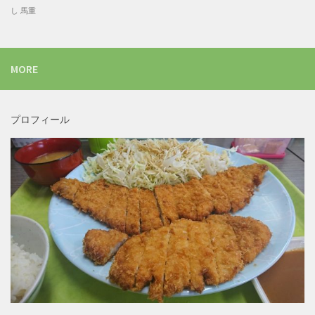
し
馬重
MORE
プロフィール