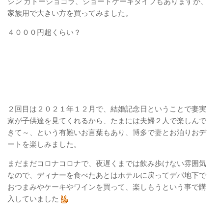
シン ガトーショコラ、ショートケーキタイプもありますが、
家族用で大きい方を買ってみました。
４０００円超くらい？
２回目は２０２１年１２月で、結婚記念日ということで妻実
家が子供達を見てくれるから、たまには夫婦２人で楽しんで
きて～、という有難いお言葉もあり、博多で妻とお泊りおデ
ートを楽しみました。
まだまだコロナコロナで、夜遅くまでは飲み歩けない雰囲気
なので、ディナーを食べたあとはホテルに戻ってデパ地下で
おつまみやケーキやワインを買って、楽しもうという事で購
入していました