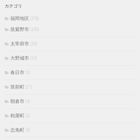
カテゴリ
福岡地区
(276)
筑紫野市
(105)
太宰府市
(20)
大野城市
(15)
春日市
(5)
筑前町
(27)
朝倉市
(4)
粕屋町
(2)
志免町
(3)