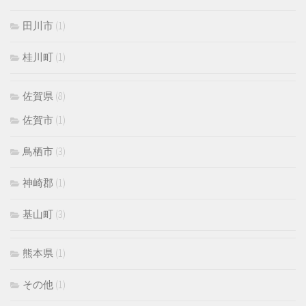
田川市
(1)
桂川町
(1)
佐賀県
(8)
佐賀市
(1)
鳥栖市
(3)
神崎郡
(1)
基山町
(3)
熊本県
(1)
その他
(1)