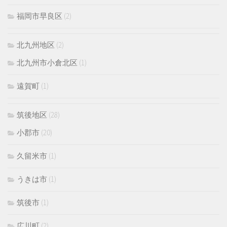
福岡市早良区
(2)
北九州地区
(2)
北九州市小倉北区
(1)
遠賀町
(1)
筑後地区
(28)
小郡市
(20)
久留米市
(1)
うきは市
(1)
筑後市
(1)
広川町
(2)