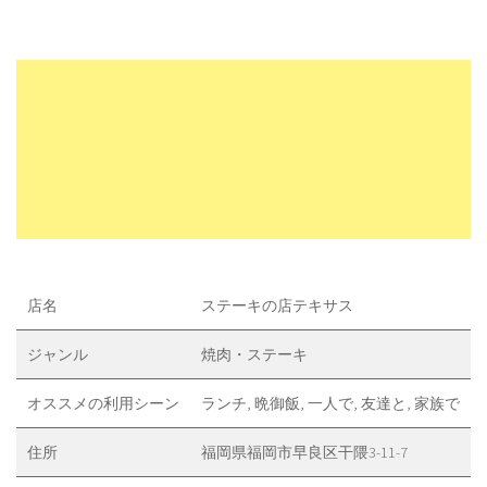
店名
ステーキの店テキサス
ジャンル
焼肉・ステーキ
オススメの利用シーン
ランチ, 晩御飯, 一人で, 友達と, 家族で
住所
福岡県福岡市早良区干隈3-11-7