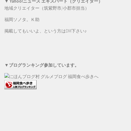
▼ Yahoo!ニュース エキスパート（クリエイター）
地域クリエイター（筑紫野市/小郡市担当）
福岡ソノタ。Ｋ助
掲載してもいいよ、という方は
DM
下さい♪
▼ブログランキング参加しています。