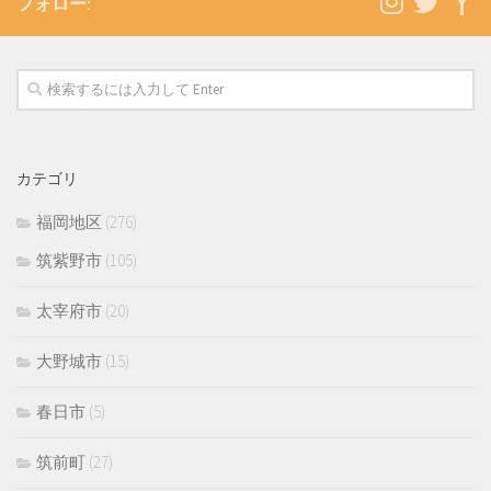
フォロー:
カテゴリ
福岡地区
(276)
筑紫野市
(105)
太宰府市
(20)
大野城市
(15)
春日市
(5)
筑前町
(27)