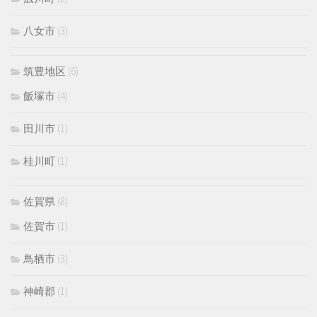
八女市
(3)
筑豊地区
(6)
飯塚市
(4)
田川市
(1)
桂川町
(1)
佐賀県
(8)
佐賀市
(1)
鳥栖市
(3)
神崎郡
(1)