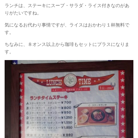
ランチは、ステーキにスープ・サラダ・ライス付きなのがあ
りがたいですね。
気になるお代わり事情ですが、ライスはおかわり１杯無料で
す。
ちなみに、８オンス以上から珈琲もセットにプラスになりま
す。