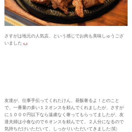
さすがは地元の人気店、という感じでお肉も美味しゅうござ
いました
友達が、仕事手伝ってくれたけん、昼飯奢るよ！とのこと
で、一番量の多い１２オンスを頼んでくれましたが、さすが
に１０００円以下なら遠慮なく奢ってもらってましたが、友
達夫婦は小食なので６オンスを頼んでて、２人分になるので
気持ちだけいただいて、しっかりいただいてきました(笑)