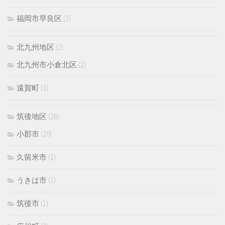
福岡市早良区
(2)
北九州地区
(2)
北九州市小倉北区
(1)
遠賀町
(1)
筑後地区
(28)
小郡市
(20)
久留米市
(1)
うきは市
(1)
筑後市
(1)