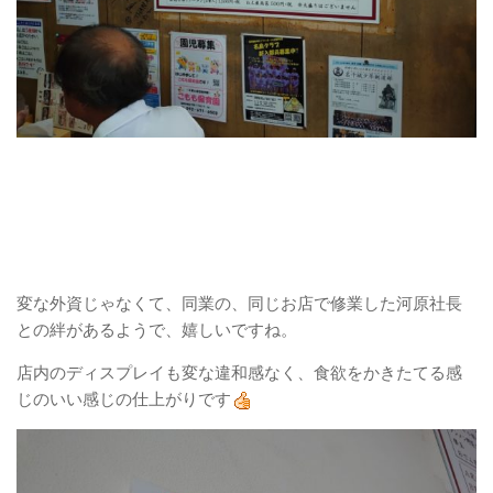
変な外資じゃなくて、同業の、同じお店で修業した河原社長
との絆があるようで、嬉しいですね。
店内のディスプレイも変な違和感なく、食欲をかきたてる感
じのいい感じの仕上がりです