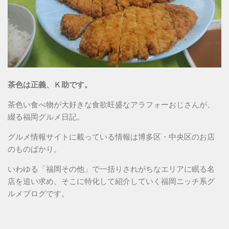
茶色は正義、Ｋ助です。
茶色い食べ物が大好きな食欲旺盛なアラフォーおじさんが、
綴る福岡グルメ日記。
グルメ情報サイトに載っている情報は博多区・中央区のお店
のものばかり。
いわゆる「福岡その他」で一括りされがちなエリアに眠る名
店を追い求め、そこに特化して紹介していく福岡ニッチ系グ
ルメブログです。