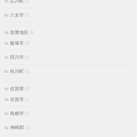
広川町
(2)
八女市
(3)
筑豊地区
(6)
飯塚市
(4)
田川市
(1)
桂川町
(1)
佐賀県
(8)
佐賀市
(1)
鳥栖市
(3)
神崎郡
(1)