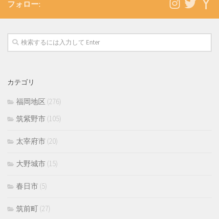
フォロー:
カテゴリ
福岡地区
(276)
筑紫野市
(105)
太宰府市
(20)
大野城市
(15)
春日市
(5)
筑前町
(27)