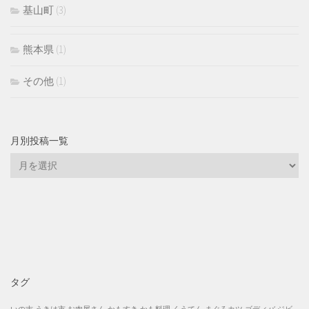
基山町
(3)
熊本県
(1)
その他
(1)
月別投稿一覧
月
別
投
稿
一
覧
タグ