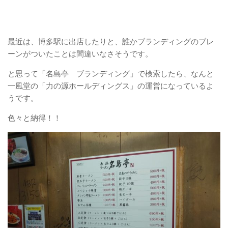
最近は、博多駅に出店したりと、誰かブランディングのブレ
ーンがついたことは間違いなさそうです。
と思って「名島亭 ブランディング」で検索したら、なんと
一風堂の「力の源ホールディングス」の運営になっているよ
うです。
色々と納得！！