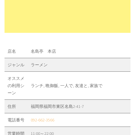
店名
名島亭 本店
ジャンル
ラーメン
オススメ
の利用シ
ランチ, 晩御飯, 一人で, 友達と, 家族で
ーン
住所
福岡県福岡市東区名島2-41-7
電話番号
092-662-3566
営業時間
11:00～22:00