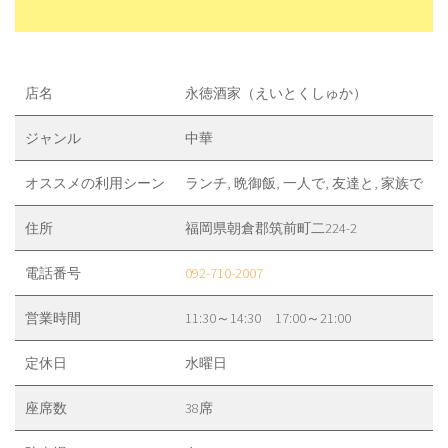
店名
永徳酒家（えいとくしゅか）
ジャンル
中華
オススメの利用シーン
ランチ, 晩御飯, 一人で, 友達と, 家族で
住所
福岡県朝倉郡筑前町二224-2
電話番号
092-710-2007
営業時間
11:30～14:30 17:00～21:00
定休日
水曜日
座席数
38席