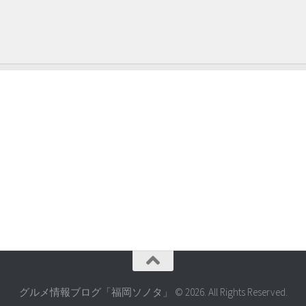
グルメ情報ブログ「福岡ソノタ」 © 2026. All Rights Reserved.