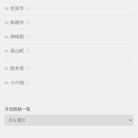
佐賀市
(1)
鳥栖市
(3)
神崎郡
(1)
基山町
(3)
熊本県
(1)
その他
(1)
月別投稿一覧
月
別
投