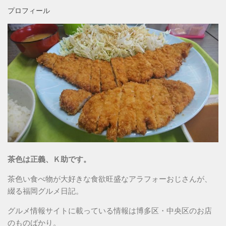
プロフィール
茶色は正義、Ｋ助です。
茶色い食べ物が大好きな食欲旺盛なアラフォーおじさんが、
綴る福岡グルメ日記。
グルメ情報サイトに載っている情報は博多区・中央区のお店
のものばかり。