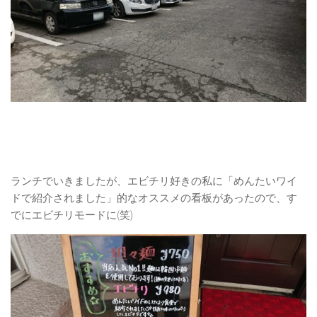
ランチでいきましたが、エビチリ好きの私に「めんたいワイ
ドで紹介されました」的なオススメの看板があったので、す
でにエビチリモードに(笑)