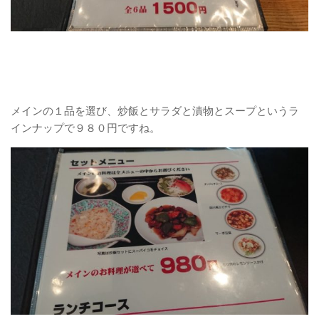
メインの１品を選び、炒飯とサラダと漬物とスープというラ
インナップで９８０円ですね。