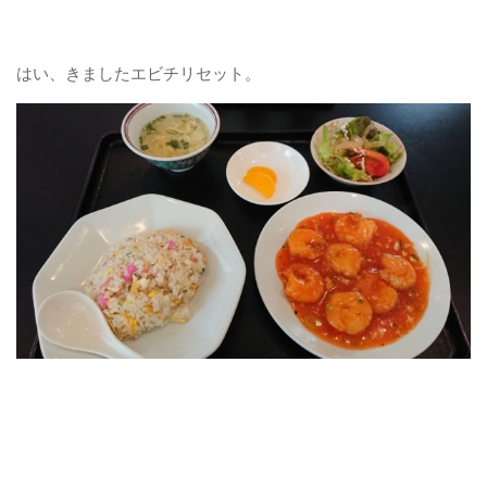
はい、きましたエビチリセット。