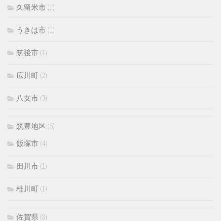
久留米市
(1)
うきは市
(1)
筑後市
(1)
広川町
(2)
八女市
(3)
筑豊地区
(6)
飯塚市
(4)
田川市
(1)
桂川町
(1)
佐賀県
(8)