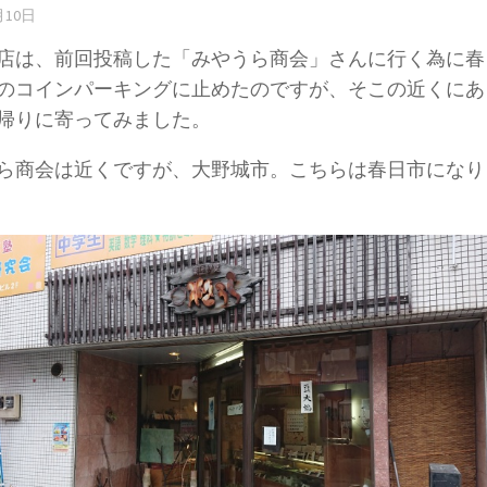
月10日
店は、前回投稿した「みやうら商会」さんに行く為に春
のコインパーキングに止めたのですが、そこの近くにあ
帰りに寄ってみました。
ら商会は近くですが、大野城市。こちらは春日市になり