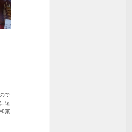
ので
に遠
和菓