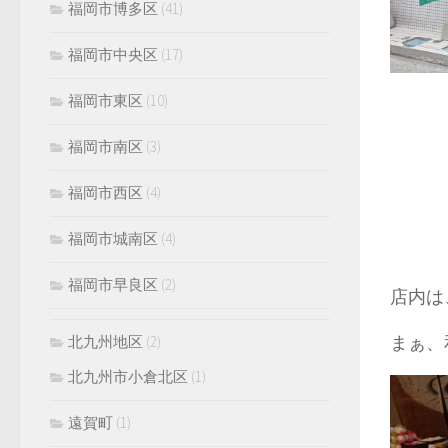
福岡市博多区
(41)
福岡市中央区
(17)
福岡市東区
(10)
福岡市南区
(3)
福岡市西区
(4)
福岡市城南区
(4)
福岡市早良区
(2)
店内は
まぁ、
北九州地区
(2)
北九州市小倉北区
(1)
遠賀町
(1)