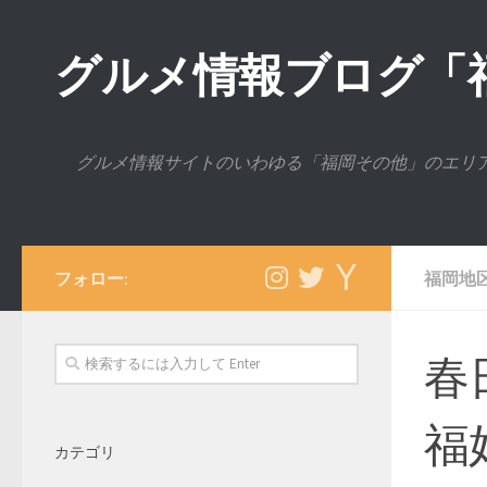
グルメ情報ブログ「
グルメ情報サイトのいわゆる「福岡その他」のエリ
フォロー:
福岡地
春
福
カテゴリ