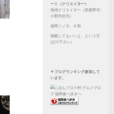
ート（クリエイター）
地域クリエイター（筑紫野市/
小郡市担当）
福岡ソノタ。Ｋ助
掲載してもいいよ、という方
は
DM
下さい♪
▼ブログランキング参加して
います。