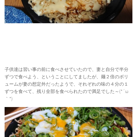
子供達は習い事の前に食べさせていたので、妻と自分で半分
ずつで食べよう、ということにしてましたが、麺２倍のボリ
ュームが妻の想定外だったようで、それぞれの味の４分の１
ずつを食べて、残り全部を食べられたので満足でした～(*´ω
｀*)