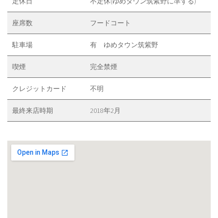
定休日
不定休(ゆめタウン筑紫野に準ずる)
座席数
フードコート
駐車場
有 ゆめタウン筑紫野
喫煙
完全禁煙
クレジットカード
不明
最終来店時期
2018年2月