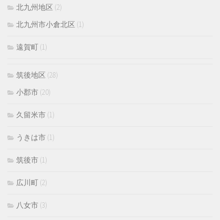
北九州地区
(2)
北九州市小倉北区
(1)
遠賀町
(1)
筑後地区
(28)
小郡市
(20)
久留米市
(1)
うきは市
(1)
筑後市
(1)
広川町
(2)
八女市
(3)