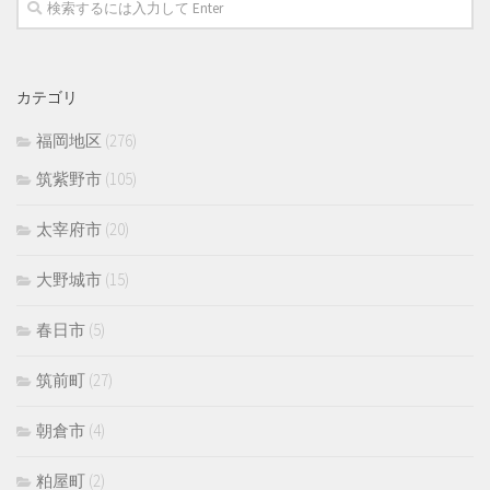
カテゴリ
福岡地区
(276)
筑紫野市
(105)
太宰府市
(20)
大野城市
(15)
春日市
(5)
筑前町
(27)
朝倉市
(4)
粕屋町
(2)