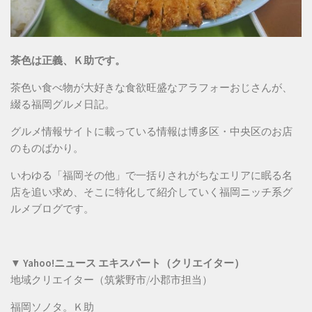
茶色は正義、Ｋ助です。
茶色い食べ物が大好きな食欲旺盛なアラフォーおじさんが、
綴る福岡グルメ日記。
グルメ情報サイトに載っている情報は博多区・中央区のお店
のものばかり。
いわゆる「福岡その他」で一括りされがちなエリアに眠る名
店を追い求め、そこに特化して紹介していく福岡ニッチ系グ
ルメブログです。
▼ Yahoo!ニュース エキスパート（クリエイター）
地域クリエイター（筑紫野市/小郡市担当）
福岡ソノタ。Ｋ助