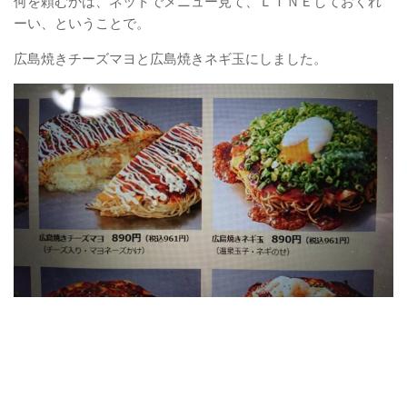
何を頼むかは、ネットでメニュー見て、ＬＩＮＥしておくれ
ーい、ということで。
広島焼きチーズマヨと広島焼きネギ玉にしました。