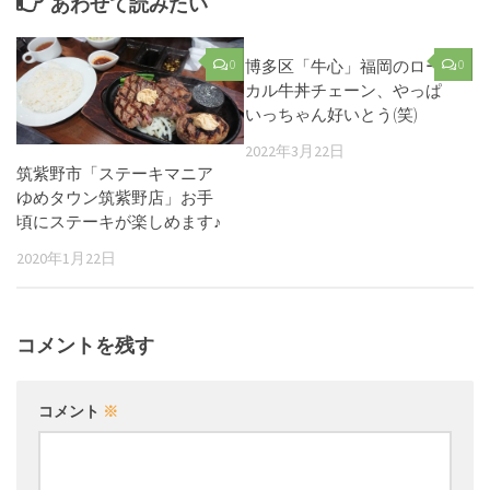
あわせて読みたい
0
博多区「牛心」福岡のロー
0
カル牛丼チェーン、やっぱ
いっちゃん好いとう(笑)
2022年3月22日
筑紫野市「ステーキマニア
ゆめタウン筑紫野店」お手
頃にステーキが楽しめます♪
2020年1月22日
コメントを残す
コメント
※