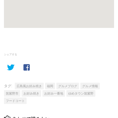
シェアする
タグ:
広島風お好み焼き
福岡
グルメブログ
グルメ情報
筑紫野市
お好み焼き
お好み一番地
ゆめタウン筑紫野
フードコート