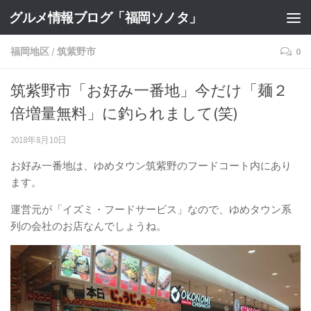
グルメ情報ブログ「福岡ソノタ」
福岡地区
/
筑紫野市
0
筑紫野市「お好み一番地」今だけ「麺２
倍増量無料」に釣られまして(笑)
2018年8月10日
お好み一番地は、ゆめタウン筑紫野のフードコート内にあり
ます。
運営元が「イズミ・フードサービス」なので、ゆめタウン系
列の会社のお店なんでしょうね。