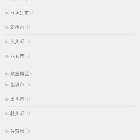
うきは市
(1)
筑後市
(1)
広川町
(2)
八女市
(3)
筑豊地区
(6)
飯塚市
(4)
田川市
(1)
桂川町
(1)
佐賀県
(8)