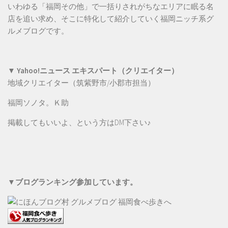
いわゆる「福岡その他」で一括りされがちなエリアに眠る名
店を追い求め、そこに特化して紹介していく福岡ニッチ系グ
ルメブログです。
▼ Yahoo!ニュース エキスパート（クリエイター）
地域クリエイター（筑紫野市/小郡市担当）
福岡ソノタ。Ｋ助
掲載してもいいよ、という方は
DM
下さい♪
▼ブログランキング参加しています。