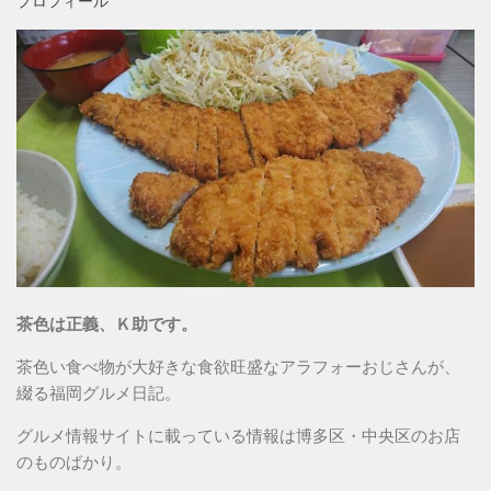
プロフィール
茶色は正義、Ｋ助です。
茶色い食べ物が大好きな食欲旺盛なアラフォーおじさんが、
綴る福岡グルメ日記。
グルメ情報サイトに載っている情報は博多区・中央区のお店
のものばかり。