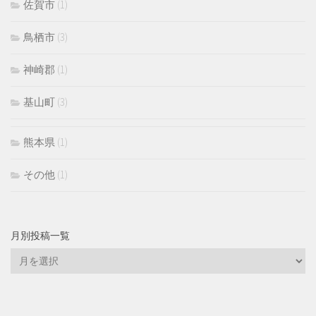
佐賀市
(1)
鳥栖市
(3)
神崎郡
(1)
基山町
(3)
熊本県
(1)
その他
(1)
月別投稿一覧
月
別
投
稿