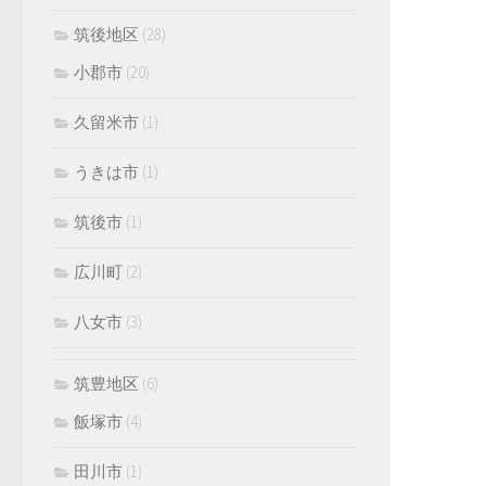
筑後地区
(28)
小郡市
(20)
久留米市
(1)
うきは市
(1)
筑後市
(1)
広川町
(2)
八女市
(3)
筑豊地区
(6)
飯塚市
(4)
田川市
(1)