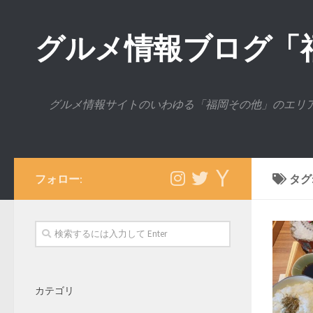
グルメ情報ブログ「
グルメ情報サイトのいわゆる「福岡その他」のエリ
フォロー:
タグ
カテゴリ