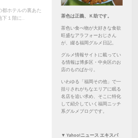
の都ホテルの裏あた
茶色は正義、Ｋ助です。
１階に...
茶色い食べ物が大好きな食欲
旺盛なアラフォーおじさん
が、綴る福岡グルメ日記。
グルメ情報サイトに載ってい
る情報は博多区・中央区のお
店のものばかり。
いわゆる「福岡その他」で一
括りされがちなエリアに眠る
名店を追い求め、そこに特化
して紹介していく福岡ニッチ
系グルメブログです。
▼ Yahoo!ニュース エキスパ