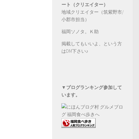
ート（クリエイター）
地域クリエイター（筑紫野市/
小郡市担当）
福岡ソノタ。Ｋ助
掲載してもいいよ、という方
は
DM
下さい♪
▼ブログランキング参加して
います。