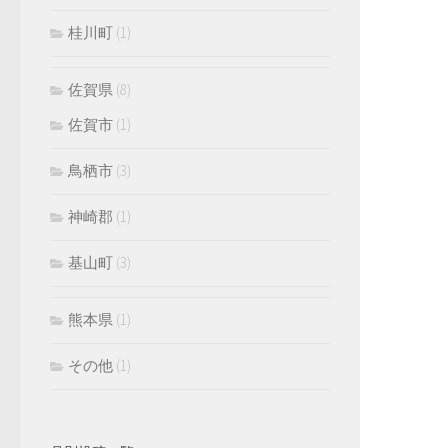
桂川町
(1)
佐賀県
(8)
佐賀市
(1)
鳥栖市
(3)
神崎郡
(1)
基山町
(3)
熊本県
(1)
その他
(1)