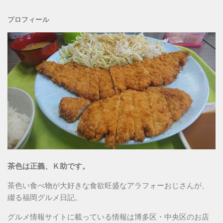
プロフィール
茶色は正義、Ｋ助です。
茶色い食べ物が大好きな食欲旺盛なアラフォーおじさんが、
綴る福岡グルメ日記。
グルメ情報サイトに載っている情報は博多区・中央区のお店