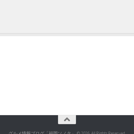
グルメ情報ブログ「福岡ソノタ」 © 2026. All Rights Reserved.