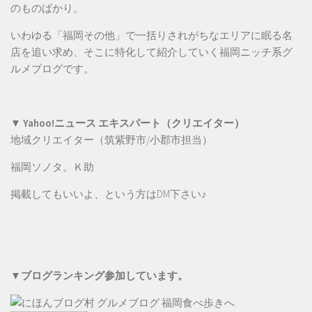
のものばかり。
いわゆる「福岡その他」で一括りされがちなエリアに眠る名
店を追い求め、そこに特化して紹介していく福岡ニッチ系グ
ルメブログです。
▼ Yahoo!ニュース エキスパート（クリエイター）
地域クリエイター（筑紫野市/小郡市担当）
福岡ソノタ。Ｋ助
掲載してもいいよ、という方は
DM
下さい♪
▼ブログランキング参加しています。