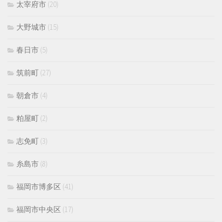
太宰府市
(20)
大野城市
(15)
春日市
(5)
筑前町
(27)
朝倉市
(4)
粕屋町
(2)
志免町
(3)
糸島市
(8)
福岡市博多区
(41)
福岡市中央区
(17)