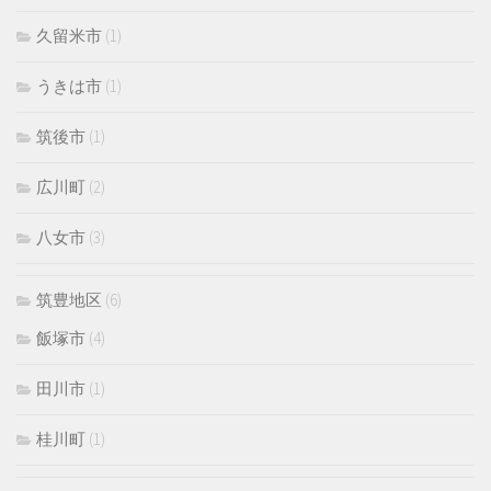
久留米市
(1)
うきは市
(1)
筑後市
(1)
広川町
(2)
八女市
(3)
筑豊地区
(6)
飯塚市
(4)
田川市
(1)
桂川町
(1)