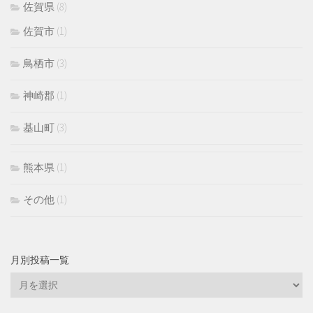
佐賀県
(8)
佐賀市
(1)
鳥栖市
(3)
神崎郡
(1)
基山町
(3)
熊本県
(1)
その他
(1)
月別投稿一覧
月
別