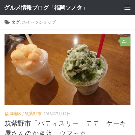
グルメ情報ブログ「福岡ソノタ」
タグ:
スイーツショップ
0
福岡地区
/
筑紫野市
2018年7月12日
筑紫野市「パティスリー テテ」ケーキ
屋さんのかき氷、ウマ～☆